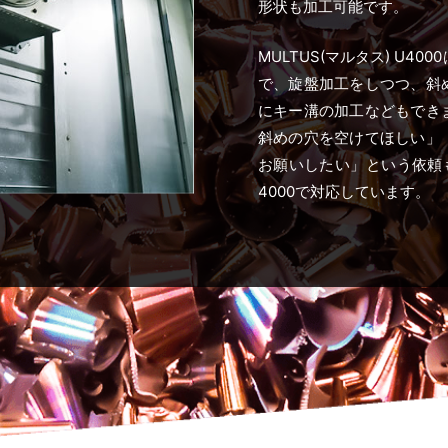
形状も加工可能です。
MULTUS(マルタス) U4
で、旋盤加工をしつつ、斜
にキー溝の加工などもでき
斜めの穴を空けてほしい」
お願いしたい」という依頼も多
4000で対応しています。