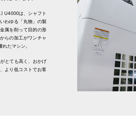
) U4000は、シャフト
いわゆる「丸物」の製
金属を削って目的の形
からの加工がワンチャ
優れたマシン。
生産性がとても高く、おかげ
、より低コストでお客
。