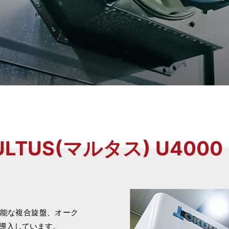
ULTUS(マルタス) U4000
能な複合旋盤、オーク
0を導入しています。