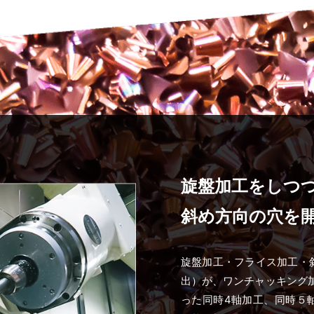
旋盤加工をしつ
斜め方向の穴を
旋盤加工・フライス加工・斜
出）が、ワンチャッキング
った同時4軸加工、同時５