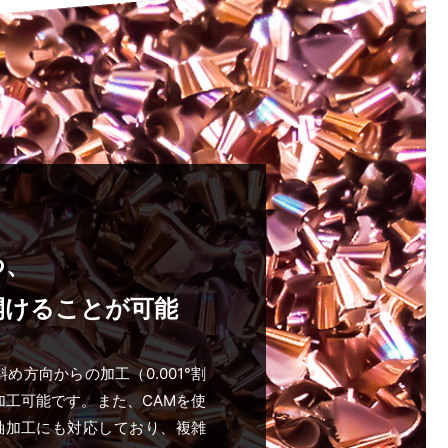
つ、
開けることが可能
め方向からの加工（0.001°割
加工可能です。また、CAMを使
軸加工にも対応しており、複雑