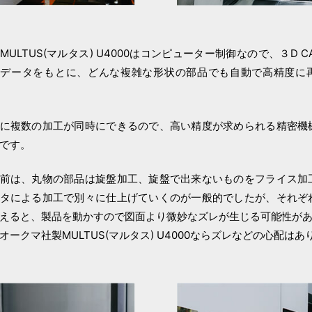
MULTUS(マルタス) U4000はコンピューター制御なので、３D C
たデータをもとに、どんな複雑な形状の部品でも自動で高精度に
に複数の加工が同時にできるので、高い精度が求められる精密機
です。
前は、丸物の部品は旋盤加工、旋盤で出来ないものをフライス加
タによる加工で別々に仕上げていくのが一般的でしたが、それぞ
えると、製品を動かすので図面より微妙なズレが生じる可能性が
オークマ社製MULTUS(マルタス) U4000ならズレなどの心配は